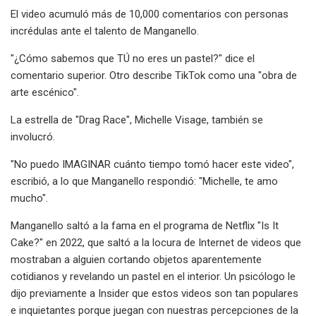
El video acumuló más de 10,000 comentarios con personas
incrédulas ante el talento de Manganello.
"¿Cómo sabemos que TÚ no eres un pastel?" dice el
comentario superior. Otro describe TikTok como una "obra de
arte escénico".
La estrella de "Drag Race", Michelle Visage, también se
involucró.
"No puedo IMAGINAR cuánto tiempo tomó hacer este video",
escribió, a lo que Manganello respondió: "Michelle, te amo
mucho".
Manganello saltó a la fama en el programa de Netflix "Is It
Cake?" en 2022, que saltó a la locura de Internet de videos que
mostraban a alguien cortando objetos aparentemente
cotidianos y revelando un pastel en el interior. Un psicólogo le
dijo previamente a Insider que estos videos son tan populares
e inquietantes porque juegan con nuestras percepciones de la