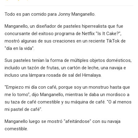
Todo es pan comido para Jonny Manganello.
Manganello, un diseñador de pasteles hiperrealista que fue
concursante del exitoso programa de Netflix "Is It Cake?",
mostró algunas de sus creaciones en un reciente TikTok de
"día en la vida".
Sus pasteles tenían la forma de múltiples objetos domésticos,
incluido un tazón de frutas, un cartón de leche, una navaja e
incluso una lámpara rosada de sal del Himalaya.
"Empiezo mi día con café, porque soy un monstruo hasta que
me lo tomo", dijo Manganello, mientras le daba un mordisco a
su taza de café comestible y su máquina de café. "O al menos
mi pastel de café".
Manganello luego se mostró "afeitándose" con su navaja
comestible.