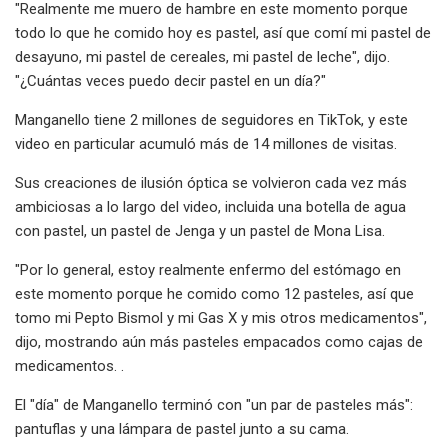
"Realmente me muero de hambre en este momento porque
todo lo que he comido hoy es pastel, así que comí mi pastel de
desayuno, mi pastel de cereales, mi pastel de leche", dijo.
"¿Cuántas veces puedo decir pastel en un día?"
Manganello tiene 2 millones de seguidores en TikTok, y este
video en particular acumuló más de 14 millones de visitas.
Sus creaciones de ilusión óptica se volvieron cada vez más
ambiciosas a lo largo del video, incluida una botella de agua
con pastel, un pastel de Jenga y un pastel de Mona Lisa.
"Por lo general, estoy realmente enfermo del estómago en
este momento porque he comido como 12 pasteles, así que
tomo mi Pepto Bismol y mi Gas X y mis otros medicamentos",
dijo, mostrando aún más pasteles empacados como cajas de
medicamentos. .
El "día" de Manganello terminó con "un par de pasteles más":
pantuflas y una lámpara de pastel junto a su cama.