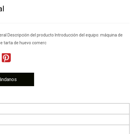
al
eral Descripción del producto Introducción del equipo: máquina de
de tarta de huevo comerc
ándanos