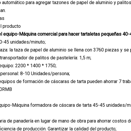
o automático para agregar tazones de papel de aluminio y palitos
an.
das
l producto
el equipo-Máquina comercial para hacer tartaletas pequeñas 40
40-45 unidades/minuto;
 taza: la taza de papel de aluminio se llena con 3760 piezas y s
transportador de palitos de pastelería: 1,5 m;
equipo: 2200 * 1400 * 1750;
 personal: 8-10 Unidades/persona;
equipos de formación de cáscaras de tarta pueden ahorrar 7 trab
00RMB
equipo-Máquina formadora de cáscara de tarta 45-45 unidades/m
ria de panadería en lugar de mano de obra para ahorrar costos 
ficiencia de producción. Garantizar la calidad del producto;