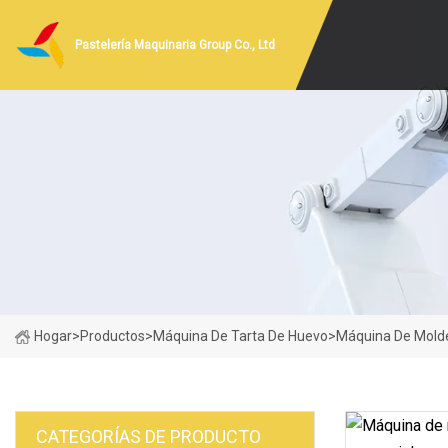
Pastelería Maquinaria Group Co., Ltd
Hogar
>
Productos
>
Máquina De Tarta De Huevo
>
Máquina De Molde
CATEGORÍAS DE PRODUCTO