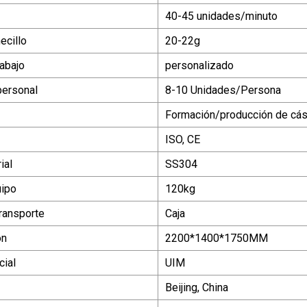
40-45 unidades/minuto
ecillo
20-22g
rabajo
personalizado
personal
8-10 Unidades/Persona
Formación/producción de cásc
ISO, CE
ial
SS304
uipo
120kg
ransporte
Caja
ón
2200*1400*1750MM
ial
UIM
Beijing, China