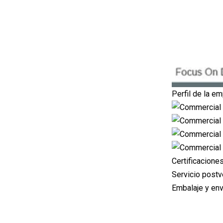
Perfil de la e
Certificacione
Servicio postv
Embalaje y env