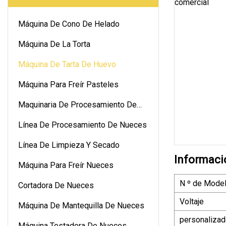
Máquina De Cono De Helado
Máquina De La Torta
Máquina De Tarta De Huevo
Máquina Para Freír Pasteles
Maquinaria De Procesamiento De
Nueces
Línea De Procesamiento De Nueces
Línea De Limpieza Y Secado
Informaci
Máquina Para Freír Nueces
N º de Model
Cortadora De Nueces
Voltaje
Máquina De Mantequilla De Nueces
personaliza
Máquina Tostadora De Nueces