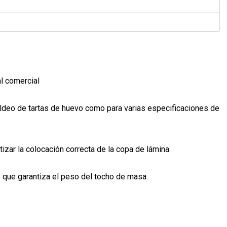
l comercial
oldeo de tartas de huevo como para varias especificaciones de
izar la colocación correcta de la copa de lámina.
o que garantiza el peso del tocho de masa.