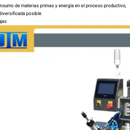
onsumo de materias primas y energía en el proceso productivo;
diversificada posible.
ajas