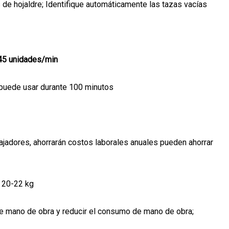
 de hojaldre; Identifique automáticamente las tazas vacías
-45 unidades/min
e puede usar durante 100 minutos
ajadores, ahorrarán costos laborales anuales pueden ahorrar
 20-22 kg
de mano de obra y reducir el consumo de mano de obra;