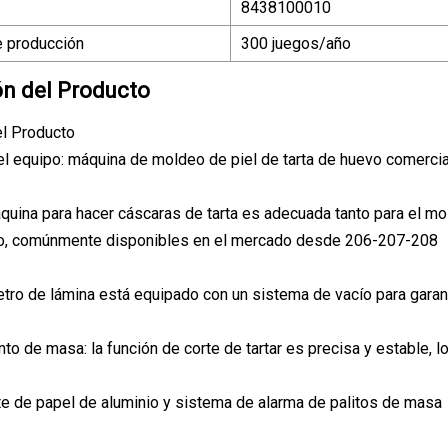
8438100010
 producción
300 juegos/año
ón del Producto
el Producto
el equipo: máquina de moldeo de piel de tarta de huevo comercia
áquina para hacer cáscaras de tarta es adecuada tanto para el m
vo, comúnmente disponibles en el mercado desde 206-207-208
etro de lámina está equipado con un sistema de vacío para garant
to de masa: la función de corte de tartar es precisa y estable, l
te de papel de aluminio y sistema de alarma de palitos de masa