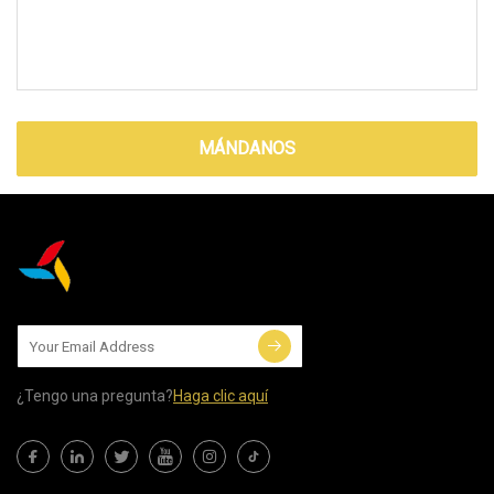
MÁNDANOS
¿Tengo una pregunta?
Haga clic aquí