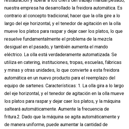
restauración y liberar a los chefs del trabajo manual pesado,
nuestra empresa ha desarrollado la freidora automática. Es
contrario al concepto tradicional, hacer que la olla gire a lo
largo del eje horizontal, y el tenedor de agitación en la olla
mueve los platos para raspar y dejar caer los platos, lo que
resuelve fundamentalmente el problema de la mezcla
desigual en el pasado, y también aumenta el mando
eléctrico. La olla está verdaderamente automatizada. Se
utiliza en catering, instituciones, tropas, escuelas, fábricas
y minas y otras unidades, lo que convierte a esta freidora
automática en un nuevo producto para el reemplazo del
equipo de sartenes. Características: 1. La olla gira a lo largo
del eje horizontal, y el tenedor de agitación en la olla mueve
los platos para raspar y dejar caer los platos, y la máquina
salteará automáticamente. Aumente la frecuencia de
fritura.2. Dado que la máquina se agita automáticamente y
de manera uniforme, puede aumentar la cantidad de