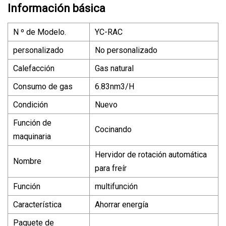
Información básica
N º de Modelo.
YC-RAC
personalizado
No personalizado
Calefacción
Gas natural
Consumo de gas
6.83nm3/H
Condición
Nuevo
Función de
Cocinando
maquinaria
Hervidor de rotación automática
Nombre
para freír
Función
multifunción
Característica
Ahorrar energía
Paquete de