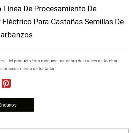
 Línea De Procesamiento De
 Eléctrico Para Castañas Semillas De
Garbanzos
eral del producto Esta máquina tostadora de nueces de tambor
de procesamiento de tostador
ándanos