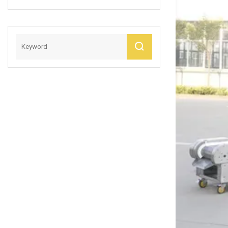
Descascarar
Nueces