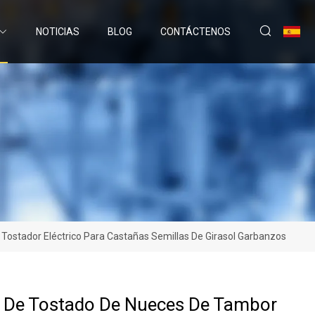
NOTICIAS
BLOG
CONTÁCTENOS
ostador Eléctrico Para Castañas Semillas De Girasol Garbanzos
 De Tostado De Nueces De Tambor