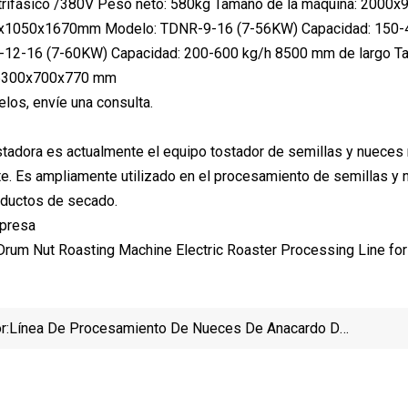
 trifásico /380V Peso neto: 580kg Tamaño de la máquina: 20
0x1050x1670mm Modelo: TDNR-9-16 (7-56KW) Capacidad: 150-
12-16 (7-60KW) Capacidad: 200-600 kg/h 8500 mm de largo Tam
: 6300x700x770 mm
os, envíe una consulta.
tadora es actualmente el equipo tostador de semillas y nueces
. Es ampliamente utilizado en el procesamiento de semillas y 
oductos de secado.
mpresa
r:
Línea De Procesamiento De Nueces De Anacardo De
Alto Rendimiento Para La Venta
Pro