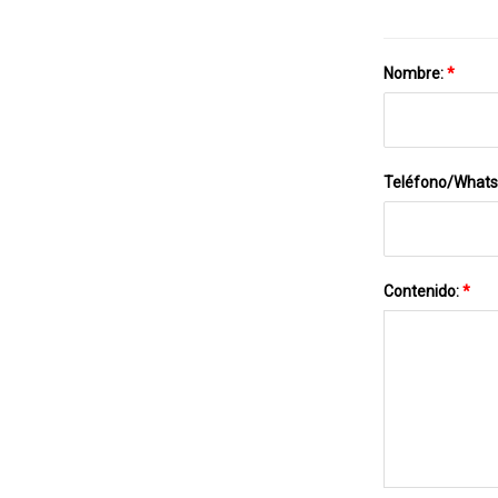
Nombre:
*
Teléfono/What
Contenido:
*