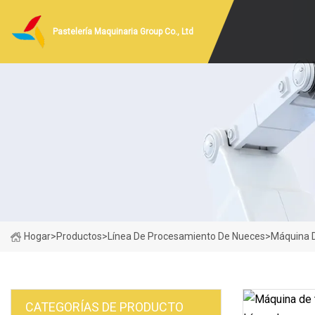
Pastelería Maquinaria Group Co., Ltd
Hogar
>
Productos
>
Línea De Procesamiento De Nueces
>
Máquina D
CATEGORÍAS DE PRODUCTO