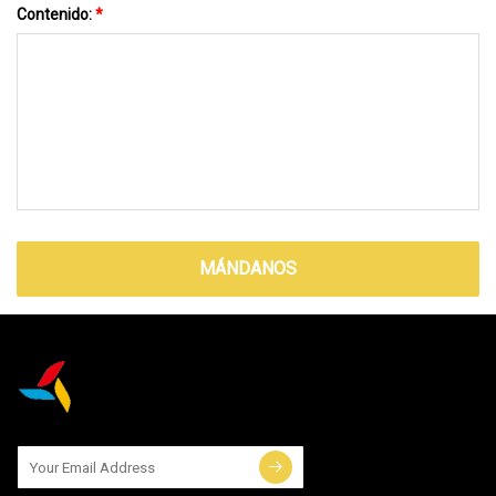
Contenido:
*
MÁNDANOS