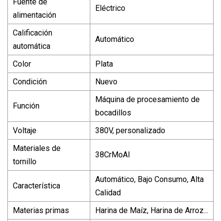
Fuente de
Eléctrico
alimentación
Calificación
Automático
automática
Color
Plata
Condición
Nuevo
Máquina de procesamiento de
Función
bocadillos
Voltaje
380V, personalizado
Materiales de
38CrMoAl
tornillo
Automático, Bajo Consumo, Alta
Característica
Calidad
Materias primas
Harina de Maíz, Harina de Arroz...