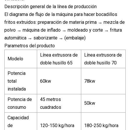
Descripción general de la línea de producción
El diagrama de flujo de la máquina para hacer bocadillos
fritos extruidos: preparación de materia prima → mezcla de
polvo → máquina de inflado → moldeado y corte → fritura
automática → saborizante → (embalaje)
Parametros del producto
Línea extrusora de
Línea extrusora de
Modelo
doble husillo 65
doble husillo 70
Potencia
total
60kw
78kw
instalada
Potencia de
45 metros
50kw
consumo
cuadrados
Capacidad
de
120-150 kg/hora
180-250 kg/hora