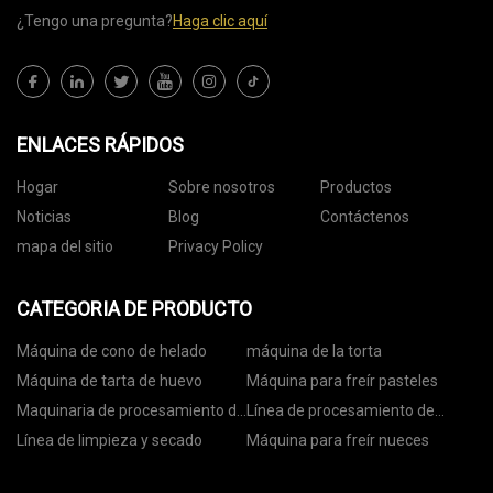
¿Tengo una pregunta?
Haga clic aquí
ENLACES RÁPIDOS
Hogar
Sobre nosotros
Productos
Noticias
Blog
Contáctenos
mapa del sitio
Privacy Policy
CATEGORIA DE PRODUCTO
Máquina de cono de helado
máquina de la torta
Máquina de tarta de huevo
Máquina para freír pasteles
Maquinaria de procesamiento de
Línea de procesamiento de
nueces
nueces
Línea de limpieza y secado
Máquina para freír nueces