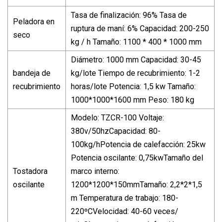
Tasa de finalización: 96% Tasa de
Peladora en
ruptura de maní: 6% Capacidad: 200-250
seco
kg / h Tamaño: 1100 * 400 * 1000 mm
Diámetro: 1000 mm Capacidad: 30-45
bandeja de
kg/lote Tiempo de recubrimiento: 1-2
recubrimiento
horas/lote Potencia: 1,5 kw Tamaño:
1000*1000*1600 mm Peso: 180 kg
Modelo: TZCR-100 Voltaje:
380v/50hzCapacidad: 80-
100kg/hPotencia de calefacción: 25kw
Potencia oscilante: 0,75kwTamaño del
Tostadora
marco interno:
oscilante
1200*1200*150mmTamaño: 2,2*2*1,5
m Temperatura de trabajo: 180-
220ºCVelocidad: 40-60 veces/