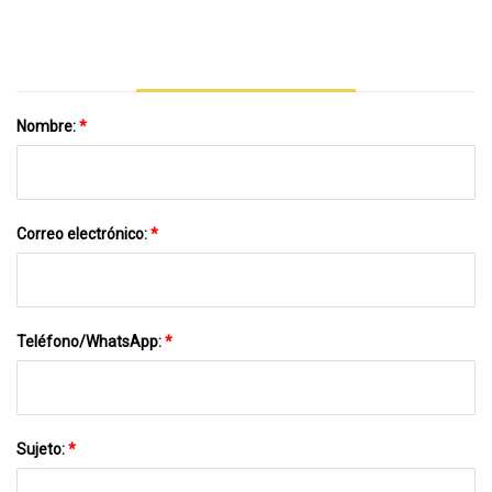
Para Cacahuete
Aceite Para La Venta
Nombre:
*
Correo electrónico:
*
Teléfono/WhatsApp:
*
Sujeto:
*