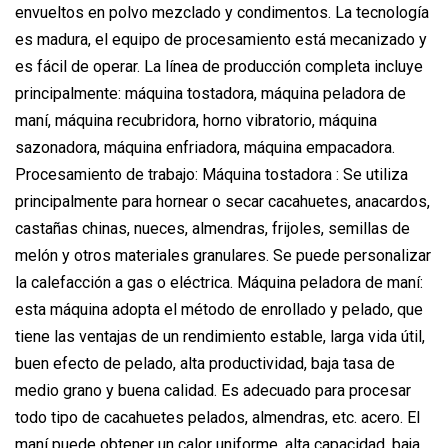
envueltos en polvo mezclado y condimentos. La tecnología
es madura, el equipo de procesamiento está mecanizado y
es fácil de operar. La línea de producción completa incluye
principalmente: máquina tostadora, máquina peladora de
maní, máquina recubridora, horno vibratorio, máquina
sazonadora, máquina enfriadora, máquina empacadora.
Procesamiento de trabajo: Máquina tostadora : Se utiliza
principalmente para hornear o secar cacahuetes, anacardos,
castañas chinas, nueces, almendras, frijoles, semillas de
melón y otros materiales granulares. Se puede personalizar
la calefacción a gas o eléctrica. Máquina peladora de maní:
esta máquina adopta el método de enrollado y pelado, que
tiene las ventajas de un rendimiento estable, larga vida útil,
buen efecto de pelado, alta productividad, baja tasa de
medio grano y buena calidad. Es adecuado para procesar
todo tipo de cacahuetes pelados, almendras, etc. acero. El
maní puede obtener un calor uniforme, alta capacidad, baja