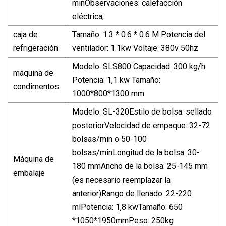
minObservaciones: calefacción
eléctrica;
caja de
Tamaño: 1.3 * 0.6 * 0.6 M Potencia del
refrigeración
ventilador: 1.1kw Voltaje: 380v 50hz
Modelo: SLS800 Capacidad: 300 kg/h
máquina de
Potencia: 1,1 kw Tamaño:
condimentos
1000*800*1300 mm
Modelo: SL-320Estilo de bolsa: sellado
posteriorVelocidad de empaque: 32-72
bolsas/min o 50-100
bolsas/minLongitud de la bolsa: 30-
Máquina de
180 mmAncho de la bolsa: 25-145 mm
embalaje
(es necesario reemplazar la
anterior)Rango de llenado: 22-220
mlPotencia: 1,8 kwTamaño: 650
*1050*1950mmPeso: 250kg