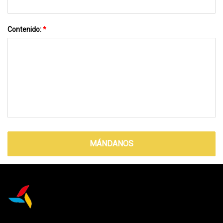
Contenido:
*
MÁNDANOS