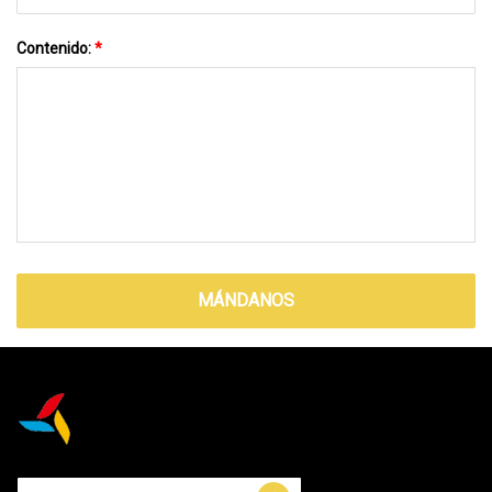
Contenido:
*
MÁNDANOS