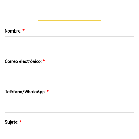
Para Hacer Tortillas Chapati Roti
Nombre:
*
Correo electrónico:
*
Teléfono/WhatsApp:
*
Sujeto:
*