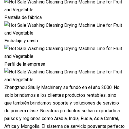
Pantalla de fábrica
Embalaje y envío
Perfil de la empresa
Zhengzhou Shuliy Machinery se fundó en el año 2000. No
solo brindamos a los clientes productos rentables, sino
que también brindamos soporte y soluciones de servicio
de primera clase. Nuestros productos se han exportado a
países y regiones como Arabia, India, Rusia, Asia Central,
África y Mongolia. El sistema de servicio posventa perfecto