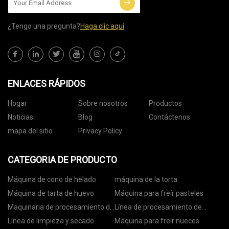
¿Tengo una pregunta?
Haga clic aquí
ENLACES RÁPIDOS
Hogar
Sobre nosotros
Productos
Noticias
Blog
Contáctenos
mapa del sitio
Privacy Policy
CATEGORIA DE PRODUCTO
Máquina de cono de helado
máquina de la torta
Máquina de tarta de huevo
Máquina para freír pasteles
Maquinaria de procesamiento de
Línea de procesamiento de
nueces
nueces
Línea de limpieza y secado
Máquina para freír nueces