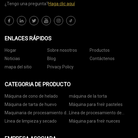
¿Tengo una pregunta?
Haga clic aquí
ENLACES RÁPIDOS
Hogar
Sobre nosotros
Productos
Noticias
Blog
Contáctenos
mapa del sitio
Privacy Policy
CATEGORIA DE PRODUCTO
Máquina de cono de helado
máquina de la torta
Máquina de tarta de huevo
Máquina para freír pasteles
Maquinaria de procesamiento de
Línea de procesamiento de
nueces
nueces
Línea de limpieza y secado
Máquina para freír nueces