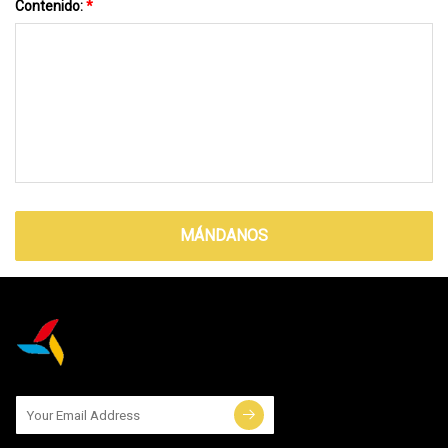
Contenido:
*
MÁNDANOS