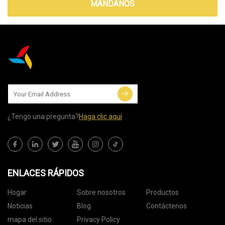
MÁNDANOS
¿Tengo una pregunta?
Haga clic aquí
ENLACES RÁPIDOS
Hogar
Sobre nosotros
Productos
Noticias
Blog
Contáctenos
mapa del sitio
Privacy Policy