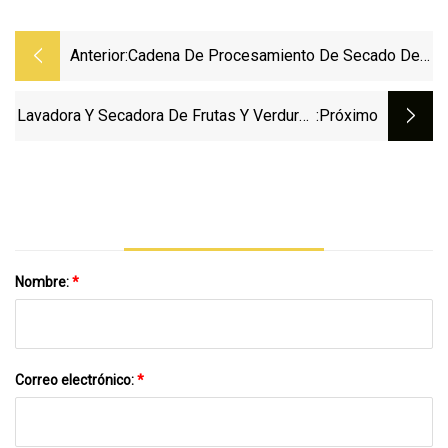
Anterior:
Cadena De Procesamiento De Secado De
Pelado De Clasificación De Nueces De
Macadamia Grandes De Material De Grado
Lavadora Y Secadora De Frutas Y Verduras
:próximo
Alimenticio
De Palma Datilera Totalmente Automática,
Máquina De Limpieza, Línea De Lavado Y
Secado De Dátiles
Nombre:
*
Correo electrónico:
*