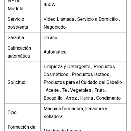
N º de
450W
Modelo.
Servicio
Video Llamada , Servicio a Domicilio ,
postventa
Negociado
Garantía
Un año
Calificación
Automático
automática
Limpieza y Detergente , Productos
Cosméticos , Productos lácteos ,
Solicitud
Productos para el Cuidado del Cabello
, Aceite , Té , Vegetales , Fruta ,
Bocadillo , Arroz , Harina , Condimento
Máquina formadora, llenadora y
Tipo
selladora
Formación de
Moldeo de bolsas