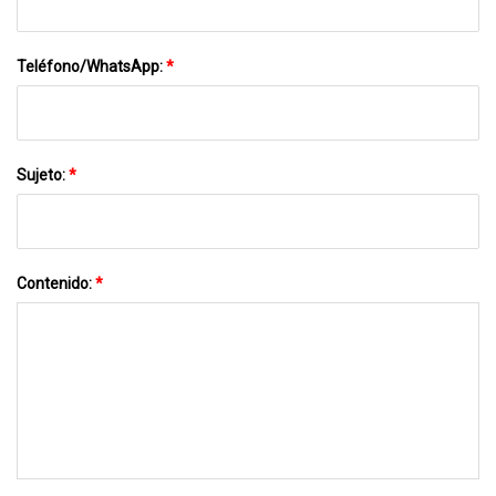
Teléfono/WhatsApp:
*
Sujeto:
*
Contenido:
*