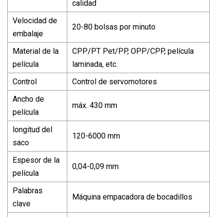
calidad
Velocidad de
20-80 bolsas por minuto
embalaje
Material de la
CPP/PT Pet/PP, OPP/CPP, película
película
laminada, etc.
Control
Control de servomotores
Ancho de
máx. 430 mm
película
longitud del
120-6000 mm
saco
Espesor de la
0,04-0,09 mm
película
Palabras
Máquina empacadora de bocadillos
clave