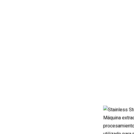
Máquina extrac
procesamiento 
utilizado para 