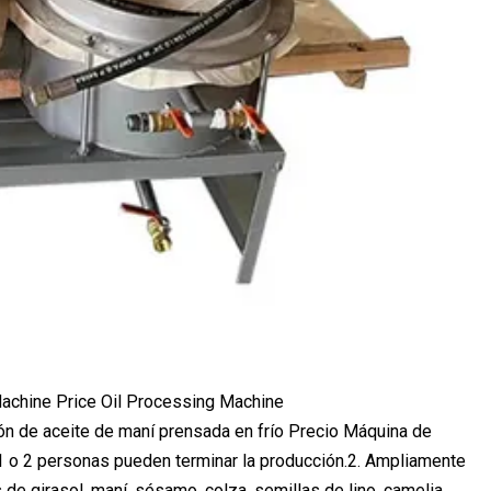
ón de aceite de maní prensada en frío Precio Máquina de
1 o 2 personas pueden terminar la producción.2. Ampliamente
 de girasol, maní, sésamo, colza, semillas de lino, camelia,