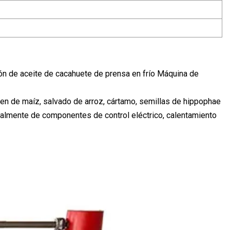
ón de aceite de cacahuete de prensa en frío Máquina de
rmen de maíz, salvado de arroz, cártamo, semillas de hippophae
palmente de componentes de control eléctrico, calentamiento