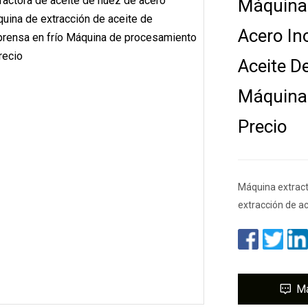
Máquina 
Acero In
Aceite D
Máquina 
Precio
Máquina extract
extracción de a
M