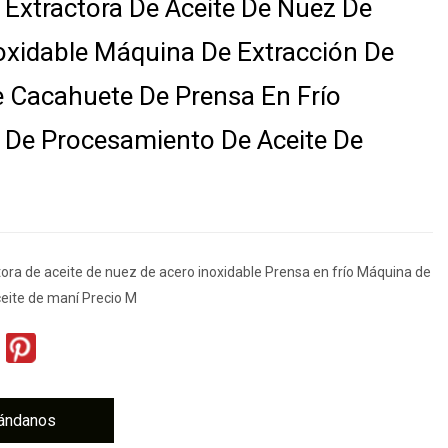
Extractora De Aceite De Nuez De
oxidable Máquina De Extracción De
e Cacahuete De Prensa En Frío
De Procesamiento De Aceite De
ora de aceite de nuez de acero inoxidable Prensa en frío Máquina de
ceite de maní Precio M
ándanos