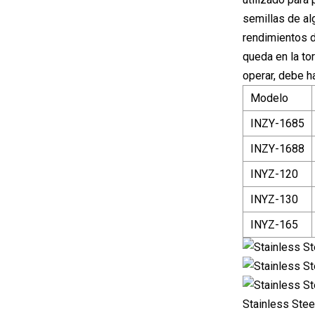
semillas de al
rendimientos d
queda en la tor
operar, debe ha
Modelo
INZY-1685
INZY-1688
INYZ-120
INYZ-130
INYZ-165
Stainless Stee