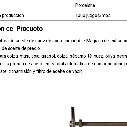
Porcelana
 producción
1000 juegos/mes
ón del Producto
tora de aceite de nuez de acero inoxidable Máquina de extracci
 de aceite de precio
ra colza, maní, soja, girasol, colza, sésamo, té, nuez, oliva, ge
c. La prensa de aceite en espiral automática se compone princi
ste, transmisión y filtro de aceite de vacío.