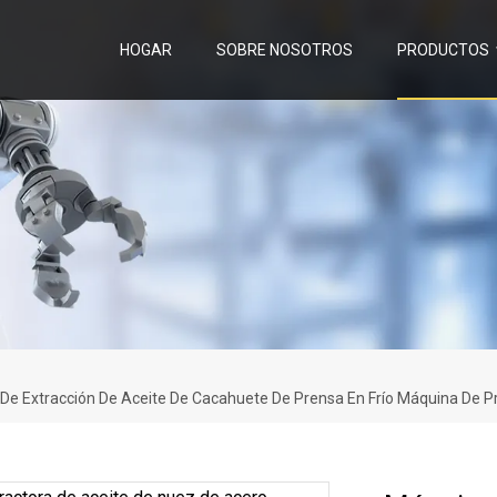
HOGAR
SOBRE NOSOTROS
PRODUCTOS
 De Extracción De Aceite De Cacahuete De Prensa En Frío Máquina De P