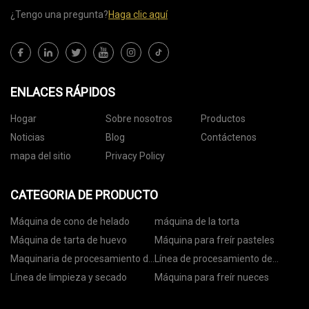
¿Tengo una pregunta?
Haga clic aquí
ENLACES RÁPIDOS
Hogar
Sobre nosotros
Productos
Noticias
Blog
Contáctenos
mapa del sitio
Privacy Policy
CATEGORIA DE PRODUCTO
Máquina de cono de helado
máquina de la torta
Máquina de tarta de huevo
Máquina para freír pasteles
Maquinaria de procesamiento de
Línea de procesamiento de
nueces
nueces
Línea de limpieza y secado
Máquina para freír nueces