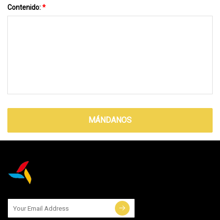
Contenido:
*
MÁNDANOS