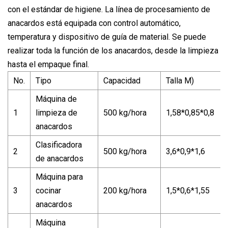
con el estándar de higiene. La línea de procesamiento de
anacardos está equipada con control automático,
temperatura y dispositivo de guía de material. Se puede
realizar toda la función de los anacardos, desde la limpieza
hasta el empaque final.
No.
Tipo
Capacidad
Talla M)
Máquina de
1
limpieza de
500 kg/hora
1,58*0,85*0,8
anacardos
Clasificadora
2
500 kg/hora
3,6*0,9*1,6
de anacardos
Máquina para
3
cocinar
200 kg/hora
1,5*0,6*1,55
anacardos
Máquina