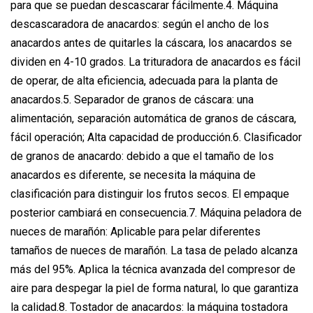
para que se puedan descascarar fácilmente.4. Máquina
descascaradora de anacardos: según el ancho de los
anacardos antes de quitarles la cáscara, los anacardos se
dividen en 4-10 grados. La trituradora de anacardos es fácil
de operar, de alta eficiencia, adecuada para la planta de
anacardos.5. Separador de granos de cáscara: una
alimentación, separación automática de granos de cáscara,
fácil operación; Alta capacidad de producción.6. Clasificador
de granos de anacardo: debido a que el tamaño de los
anacardos es diferente, se necesita la máquina de
clasificación para distinguir los frutos secos. El empaque
posterior cambiará en consecuencia.7. Máquina peladora de
nueces de marañón: Aplicable para pelar diferentes
tamaños de nueces de marañón. La tasa de pelado alcanza
más del 95%. Aplica la técnica avanzada del compresor de
aire para despegar la piel de forma natural, lo que garantiza
la calidad.8. Tostador de anacardos: la máquina tostadora