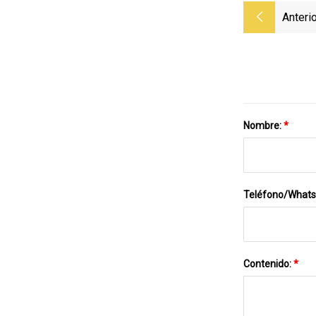
Anterio
Nombre:
*
Teléfono/What
Contenido:
*