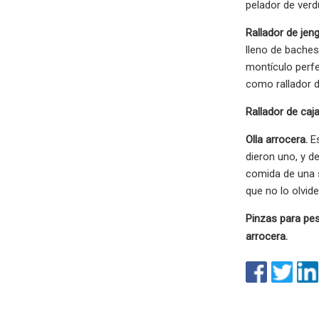
pelador de verd
Rallador de jen
lleno de baches 
montículo perfe
como rallador d
Rallador de caja
Olla arrocera.
Es
dieron uno, y d
comida de una s
que no lo olvid
Pinzas para pes
arrocera.