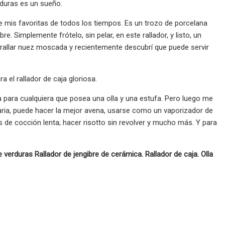
erduras es un sueño.
 mis favoritas de todos los tiempos. Es un trozo de porcelana
e. Simplemente frótelo, sin pelar, en este rallador, y listo, un
 rallar nuez moscada y recientemente descubrí que puede servir
 el rallador de caja gloriosa.
para cualquiera que posea una olla y una estufa. Pero luego me
aria, puede hacer la mejor avena, usarse como un vaporizador de
de cocción lenta; hacer risotto sin revolver y mucho más. Y para
verduras Rallador de jengibre de cerámica. Rallador de caja. Olla