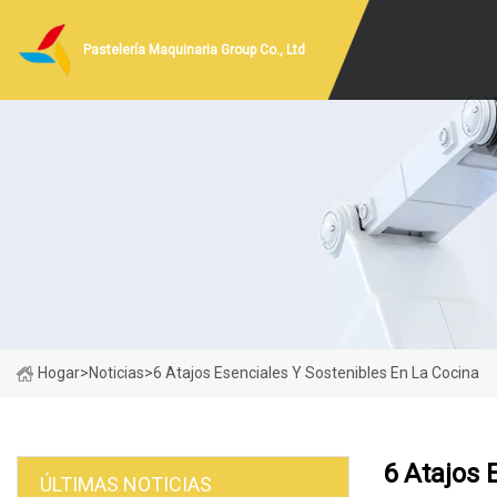
Pastelería Maquinaria Group Co., Ltd
Hogar
>
Noticias
>
6 Atajos Esenciales Y Sostenibles En La Cocina
6 Atajos 
ÚLTIMAS NOTICIAS