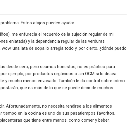
 problema. Estos atajos pueden ayudar.
ños), me enfurecía el recuerdo de la sujeción regular de mi
es enlatada) y la dependencia regular de las verduras
wow, una lata de sopa lo arregla todo y, por cierto, ¿dónde puedo
das desde cero, pero seamos honestos, no es práctico para
r, por ejemplo, por productos orgánicos o sin OGM si lo desea.
nte y mucho menos envasado. También le da control sobre cómo
postarán, que es más de lo que se puede decir de muchos
dir. Afortunadamente, no necesita rendirse a los alimentos
sar tiempo en la cocina es uno de sus pasatiempos favoritos,
 placenteras que tiene entre manos, como comer y beber.