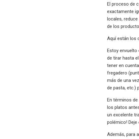
El proceso de c
exactamente igu
locales, reduce
de los producto
Aquí están los
Estoy envuelto 
de tirar hasta 
tener en cuenta
fregadero (punt
más de una vez 
de pasta, etc.) 
En términos de 
los platos ante
un excelente tr
polémico! Deje 
Además, para ah