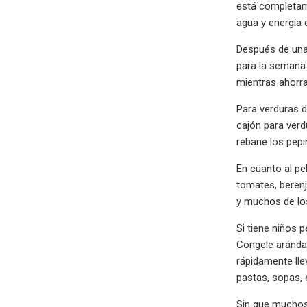
está completame
agua y energía 
Después de una 
para la semana 
mientras ahorr
Para verduras d
cajón para verd
rebane los pepi
En cuanto al pe
tomates, berenj
y muchos de los
Si tiene niños 
Congele arándan
rápidamente lle
pastas, sopas, 
Sin que muchos 