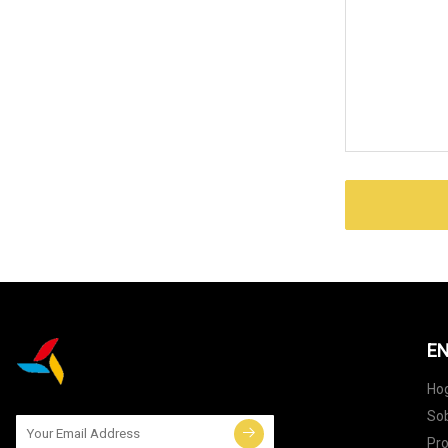
EN
Ho
Sob
Pr