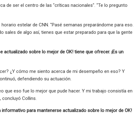
 de ser el centro de las "críticas nacionales". "Te lo pregunto
del horario estelar de CNN. "Pasé semanas preparándome para eso.
sales de algo así, tienes que estar preparado para que la gente
se actualizado sobre lo mejor de OK! tiene que ofrecer. ¡Es un
do hacer? ¿Y cómo me siento acerca de mi desempeño en eso? Y
continuó, defendiendo su actuación.
o que eso fue lo mejor que pude hacer. Y mi trabajo consistía en
 concluyó Collins.
etín informativo para mantenerse actualizado sobre lo mejor de OK!