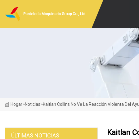
Pastelería Maquinaria Group Co., Ltd
Hogar
>
Noticias
>
Kaitlan Collins No Ve La Reacción Violenta Del 
Kaitlan C
ÚLTIMAS NOTICIAS