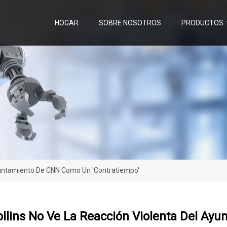
HOGAR
SOBRE NOSOTROS
PRODUCTOS
Ayuntamiento De CNN Como Un 'contratiempo'
ollins No Ve La Reacción Violenta Del A