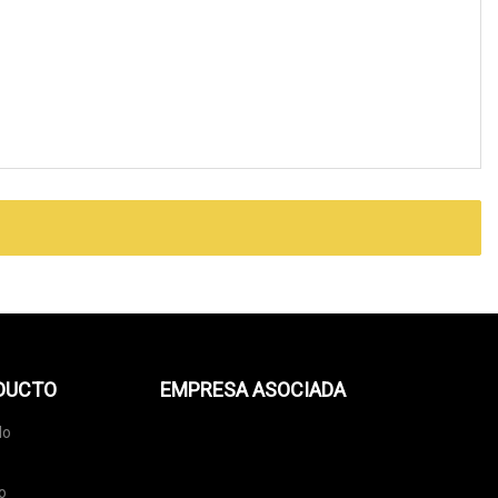
ODUCTO
EMPRESA ASOCIADA
do
o