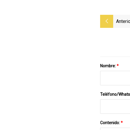
Anterio
Nombre:
*
Teléfono/What
Contenido:
*