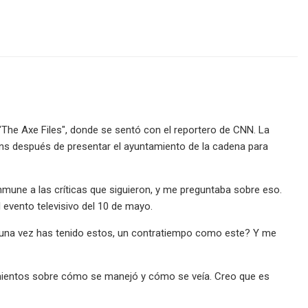
"The Axe Files", donde se sentó con el reportero de CNN. La
lins después de presentar el ayuntamiento de la cadena para
nmune a las críticas que siguieron, y me preguntaba sobre eso.
evento televisivo del 10 de mayo.
una vez has tenido estos, un contratiempo como este? Y me
mientos sobre cómo se manejó y cómo se veía. Creo que es