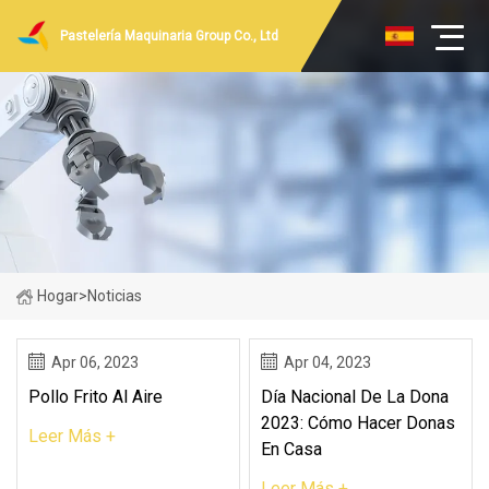
Pastelería Maquinaria Group Co., Ltd
Hogar
>
Noticias
Apr 06, 2023
Apr 04, 2023
Pollo Frito Al Aire
Día Nacional De La Dona
2023: Cómo Hacer Donas
Leer Más +
En Casa
Leer Más +