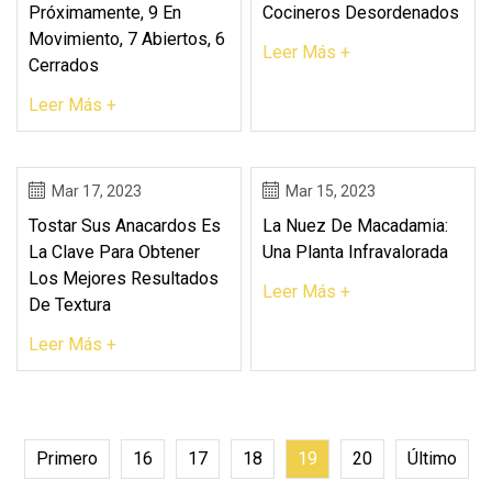
Próximamente, 9 En
Cocineros Desordenados
Movimiento, 7 Abiertos, 6
Leer Más +
Cerrados
Leer Más +
Mar 17, 2023
Mar 15, 2023
Tostar Sus Anacardos Es
La Nuez De Macadamia:
La Clave Para Obtener
Una Planta Infravalorada
Los Mejores Resultados
Leer Más +
De Textura
Leer Más +
Primero
16
17
18
19
20
Último