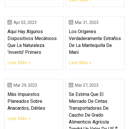
Apr 02, 2023
Mar 31, 2023
Aquí Hay Algunos
Los Orígenes
Dispositivos Mecánicos
Verdaderamente Extraños
Que La Naturaleza
De La Mantequilla De
'inventó' Primero
Maní
Leer Más +
Leer Más +
Mar 29, 2023
Mar 27, 2023
Más Impuestos
Se Estima Que El
Planeados Sobre
Mercado De Cintas
Anacardos, Dátiles
Transportadoras De
Caucho De Grado
Leer Más +
Alimenticio Agrícola
Tendrá Un Valor De US $