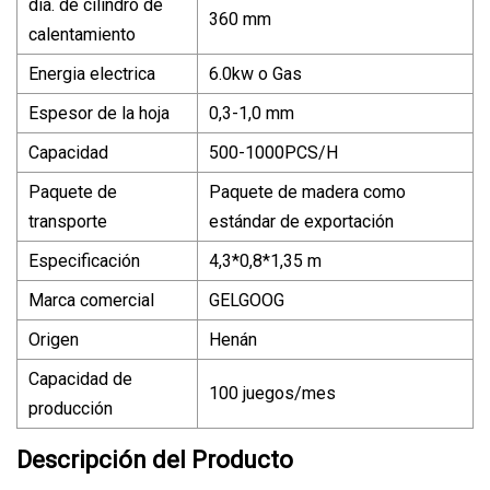
diá. de cilindro de
360 mm
calentamiento
Energia electrica
6.0kw o Gas
Espesor de la hoja
0,3-1,0 mm
Capacidad
500-1000PCS/H
Paquete de
Paquete de madera como
transporte
estándar de exportación
Especificación
4,3*0,8*1,35 m
Marca comercial
GELGOOG
Origen
Henán
Capacidad de
100 juegos/mes
producción
Descripción del Producto