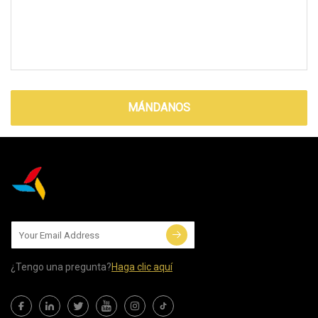
MÁNDANOS
¿Tengo una pregunta?
Haga clic aquí