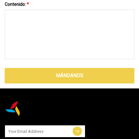
Contenido:
*
MÁNDANOS