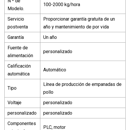
N º de
100-2000 kg/hora
Modelo.
Servicio
Proporcionar garantía gratuita de un
postventa
año y mantenimiento de por vida
Garantía
Un año
Fuente de
personalizado
alimentación
Calificación
Automático
automática
Línea de producción de empanadas de
Tipo
pollo
Voltaje
personalizado
personalizado
personalizado
Componentes
PLC, motor