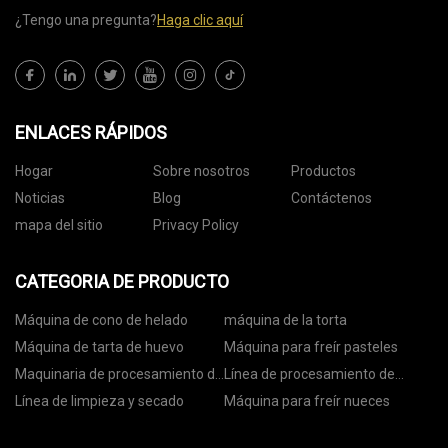
¿Tengo una pregunta?
Haga clic aquí
ENLACES RÁPIDOS
Hogar
Sobre nosotros
Productos
Noticias
Blog
Contáctenos
mapa del sitio
Privacy Policy
CATEGORIA DE PRODUCTO
Máquina de cono de helado
máquina de la torta
Máquina de tarta de huevo
Máquina para freír pasteles
Maquinaria de procesamiento de
Línea de procesamiento de
nueces
nueces
Línea de limpieza y secado
Máquina para freír nueces