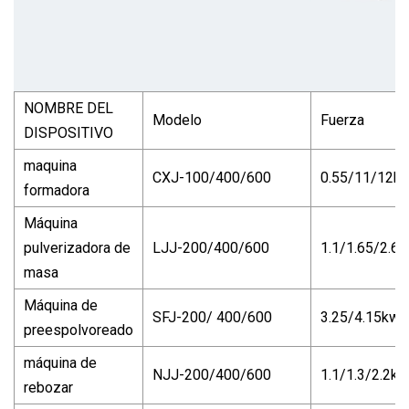
NOMBRE DEL
Modelo
Fuerza
DISPOSITIVO
maquina
CXJ-100/400/600
0.55/11/12k
formadora
Máquina
pulverizadora de
LJJ-200/400/600
1.1/1.65/2.6
masa
Máquina de
SFJ-200/ 400/600
3.25/4.15kw
preespolvoreado
máquina de
NJJ-200/400/600
1.1/1.3/2.2kw
rebozar