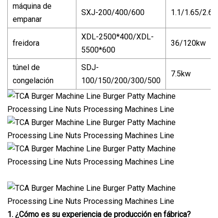
máquina de
SXJ-200/400/600
1.1/1.65/2.6
empanar
XDL-2500*400/XDL-
freidora
36/120kw
5500*600
túnel de
SDJ-
7.5kw
congelación
100/150/200/300/500
1. ¿Cómo es su experiencia de producción en fábrica?