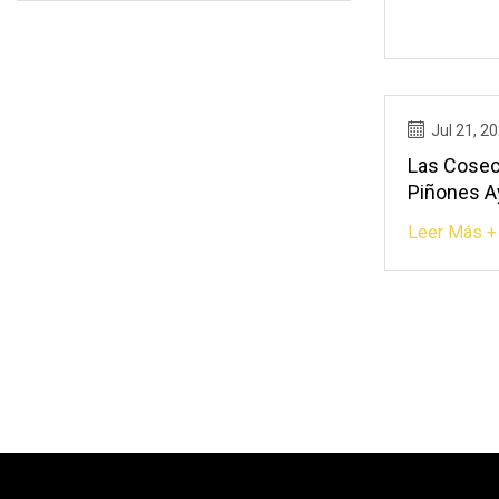
Jul 21, 2
Las Cosec
Piñones A
Araucarias
Leer Más +