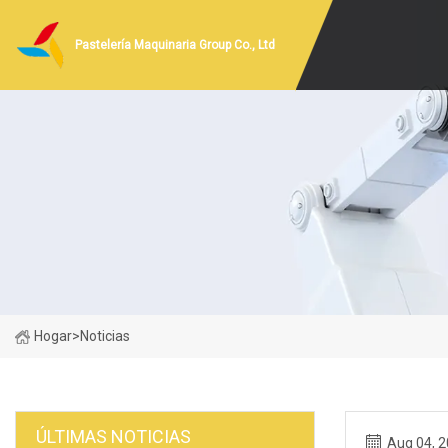
Pastelería Maquinaria Group Co., Ltd
Hogar
>
Noticias
ÚLTIMAS NOTICIAS
Aug 04, 